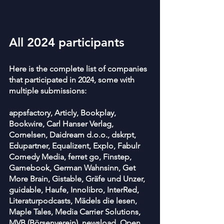
All 2024 participants
Here is the complete list of companies 
that participated in 2024, some with 
multiple submissions:
appsfactory, Articly, Bookplay, 
Bookwire, Carl Hanser Verlag, 
Cornelsen, Daidream d.o.o., dskrpt, 
Edupartner, Equalizent, Explo, Fabulr 
Comedy Media, ferret go, Finstep, 
Gamebook, German Wahnsinn, Get 
More Brain, Gistable, Gräfe und Unzer, 
guidable, Haufe, Innolibro, InterRed, 
Literaturpodcasts, Mädels die lesen, 
Maple Tales, Media Carrier Solutions, 
MVB (Börsenverein), newsload, Open 