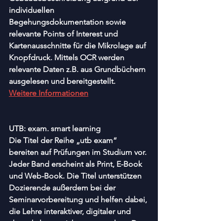
individuellen 
Begehungsdokumentation sowie 
relevante Points of Interest und 
Kartenausschnitte für die Mikrolage auf 
Knopfdruck. Mittels OCR werden 
relevante Daten z.B. aus Grundbüchern 
ausgelesen und bereitgestellt.
Weitere Informationen
UTB: exam. smart learning
Die Titel der Reihe „utb exam“ 
bereiten auf Prüfungen im Studium vor. 
Jeder Band erscheint als Print, E-Book 
und Web-Book. Die Titel unterstützen 
Dozierende außerdem bei der 
Seminarvorbereitung und helfen dabei, 
die Lehre interaktiver, digitaler und 