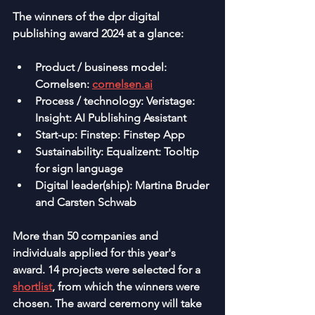
The winners of the dpr digital 
publishing award 2024 at a glance:
Product / business model: 
Cornelsen: 
cornelsen.ai
Process / technology: Veristage: 
Insight: AI Publishing Assistant
Start-up: Finstep: Finstep App
Sustainability: Equalizent: Tooltip 
for sign language
Digital leader(ship): Martina Bruder 
and Carsten Schwab
More than 50 companies and 
individuals applied for this year's 
award. 14 projects were selected for a 
shortlist
, from which the winners were 
chosen. The award ceremony will take 