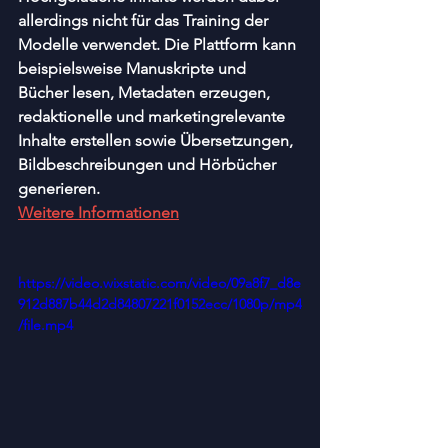
allerdings nicht für das Training der 
Modelle verwendet. Die Plattform kann 
beispielsweise Manuskripte und 
Bücher lesen, Metadaten erzeugen, 
redaktionelle und marketingrelevante 
Inhalte erstellen sowie Übersetzungen, 
Bildbeschreibungen und Hörbücher 
generieren.
Weitere Informationen
https://video.wixstatic.com/video/09a8f7_d8e
912d887b44d2d84807221f0152ecc/1080p/mp4
/file.mp4