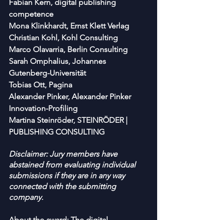
Fabian Kern, digital publishing 
competence
Mona Klinkhardt, Ernst Klett Verlag 
Christian Kohl, Kohl Consulting
Marco Olavarria, Berlin Consulting
Sarah Omphalius, Johannes 
Gutenberg-Universität
Tobias Ott, Pagina
Alexander Pinker, Alexander Pinker 
Innovation-Profiling
Martina Steinröder, STEINRÖDER | 
PUBLISHING CONSULTING
Disclaimer: Jury members have 
abstained from evaluating individual 
submissions if they are in any way 
connected with the submitting 
company.
About the award: 
The digital 