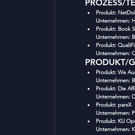
PROZESS/T
Produkt: NetDo
Unternehmen: Ho
Produkt: Book S
Unternehmen: Bo
Produkt: QualiFi
Unternehmen: Qu
PRODUKT/
Produkt: We Au
Unternehmen: B
Produkt: Die Aff
Unternehmen: 
Produkt: parsX
Unternehmen: P
Produkt: KU Op
Unternehmen: K