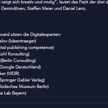
e zeigt sich kreativ und mutig“, lautet das Fazit der drei 
 Demirdöven, Steffen Meier und Daniel Lenz.
award sitzen die Digitalexperten:
slov (Ideentraeger)
gital publishing competence)
Kohl Konsulting)
(Berlin Consulting)
(Google Deutschland)
lker (WDR)
Springer Gabler Verlag)
(Jüdisches Museum Berlin)
a Lab Bayern) 