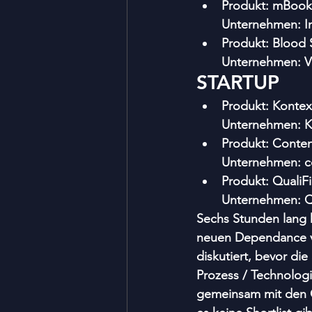
Produkt: mBook
Unternehmen: Ins
Produkt: Blood
Unternehmen: V
STARTUP
Produkt: Kontex
Unternehmen: K
Produkt: Conten
Unternehmen: c
Produkt: QualiFi
Unternehmen: Qu
Sechs Stunden lang h
neuen Dependance v
diskutiert, bevor die
Prozess / Technologi
gemeinsam mit den Ge