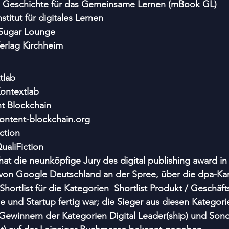
 Geschichte für das Gemeinsame Lernen (mBook GL)
titut für digitales Lernen
 Sugar Lounge
erlag Kirchheim
tlab
ontextlab
t Blockchain
ontent-blockchain.org
ction
aliFiction 
at die neunköpfige Jury des digital publishing award in B
on Google Deutschland an der Spree, über die dpa-Ka
 Shortlist für die Kategorien  Shortlist Produkt / Geschäft
e und Startup fertig war; die Sieger aus diesen Kategor
winnern der Kategorien Digital Leader(ship) und Sonder