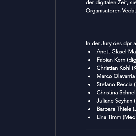
der digitalen Zeit, si
Organisatoren Vedat
In der Jury des dpr 
Anett Gläsel-Ma
Fabian Kern (di
Christian Kohl (
Marco Olavarria 
Stefano Reccia 
Christina Schne
Juliane Seyhan (
Barbara Thiele 
Lina Timm (Medi