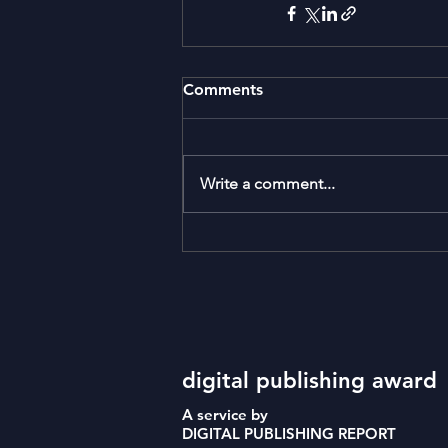
Comments
Write a comment...
digital publishing award
A service by
DIGITAL PUBLISHING REPORT