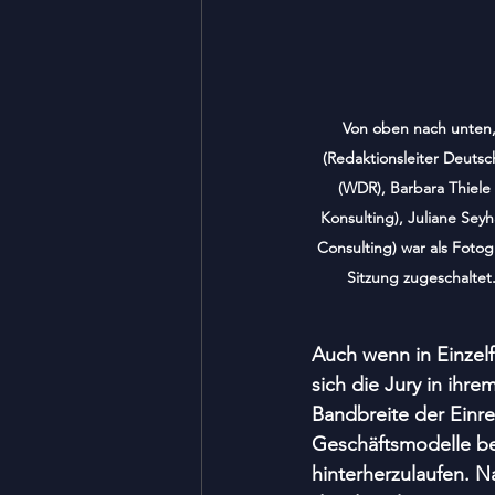
Von oben nach unten, 
(Redaktionsleiter Deutsc
(WDR), Barbara Thiele
Konsulting), Juliane Seyh
Consulting) war als Fotog
Sitzung zugeschaltet
Auch wenn in Einzelf
sich die Jury in ihr
Bandbreite der Einr
Geschäftsmodelle bet
hinterherzulaufen. Na