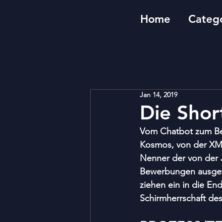
Home
Catego
Jan 14, 2019
Die Shor
Vom Chatbot zum Bes
Kosmos, von der XML
Nenner der von der J
Bewerbungen ausgewä
ziehen ein in die En
Schirmherrschaft des